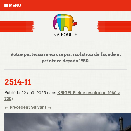
MENU
Votre partenaire en crépis, isolation de façade et
peinture depuis 1950.
2514-11
Publié le
22 août 2025
dans
KRIGEL
Pleine résolution (960 ×
720)
←
Précédent
Suivant
→