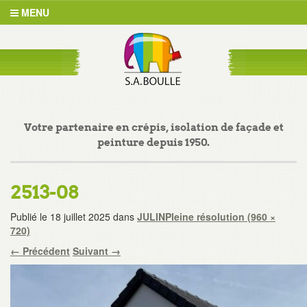
MENU
Votre partenaire en crépis, isolation de façade et
peinture depuis 1950.
2513-08
Publié le
18 juillet 2025
dans
JULIN
Pleine résolution (960 ×
720)
←
Précédent
Suivant
→