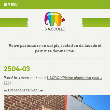
MENU
Votre partenaire en crépis, isolation de façade et
peinture depuis 1950.
2504-03
Publié le
3 mars 2025
dans
LACROIX
Pleine résolution (960 ×
720)
←
Précédent
Suivant
→