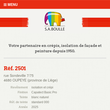
MENU
Votre partenaire en crépis, isolation de façade et
peinture depuis 1950.
Réf. 2501
rue Sondeville 7/75
4680 OUPEYE (province de Liège)
Revêtement
isolation et crépi
Finition
Capatect Basic Pro
Teinte
blanc naturel
Réf. de teinte
standard 000
Année
2025