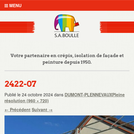
MENU
Votre partenaire en crépis, isolation de façade et
peinture depuis 1950.
2422-07
Publié le
24 octobre 2024
dans
DUMONT-PLENNEVAUX
Pleine
résolution (960 × 720)
←
Précédent
Suivant
→