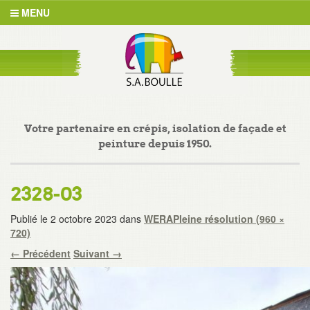
MENU
Votre partenaire en crépis, isolation de façade et
peinture depuis 1950.
2328-03
Publié le
2 octobre 2023
dans
WERA
Pleine résolution (960 ×
720)
←
Précédent
Suivant
→