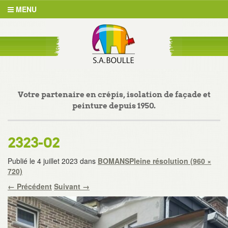
MENU
Votre partenaire en crépis, isolation de façade et
peinture depuis 1950.
2323-02
Publié le
4 juillet 2023
dans
BOMANS
Pleine résolution (960 ×
720)
←
Précédent
Suivant
→