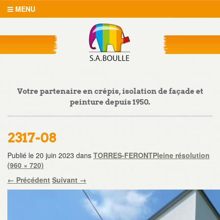
MENU
Votre partenaire en crépis, isolation de façade et
peinture depuis 1950.
2317-08
Publié le
20 juin 2023
dans
TORRES-FERONT
Pleine résolution
(960 × 720)
←
Précédent
Suivant
→