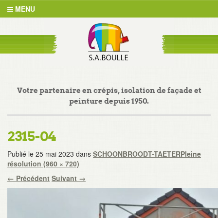
MENU
Votre partenaire en crépis, isolation de façade et
peinture depuis 1950.
2315-04
Publié le
25 mai 2023
dans
SCHOONBROODT-TAETER
Pleine
résolution (960 × 720)
←
Précédent
Suivant
→