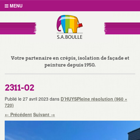
MENU
Votre partenaire en crépis, isolation de façade et
peinture depuis 1950.
2311-02
Publié le
27 avril 2023
dans
D’HUYS
Pleine résolution (960 ×
720)
←
Précédent
Suivant
→