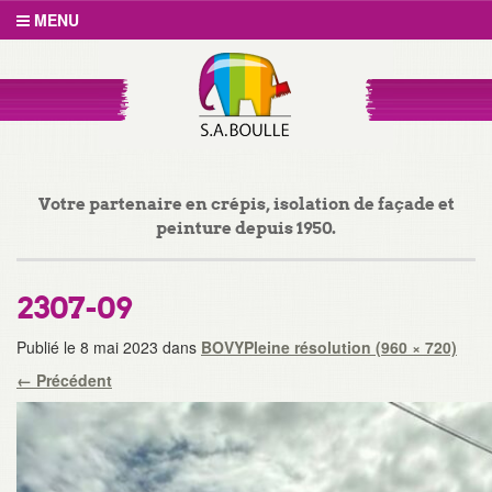
MENU
Votre partenaire en crépis, isolation de façade et
peinture depuis 1950.
2307-09
Publié le
8 mai 2023
dans
BOVY
Pleine résolution (960 × 720)
←
Précédent