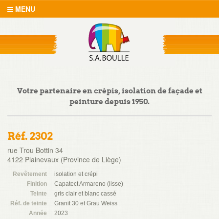
MENU
Votre partenaire en crépis, isolation de façade et
peinture depuis 1950.
Réf. 2302
rue Trou Bottin 34
4122 Plainevaux (Province de Liège)
Revêtement
isolation et crépi
Finition
Capatect Armareno (lisse)
Teinte
gris clair et blanc cassé
Réf. de teinte
Granit 30 et Grau Weiss
Année
2023