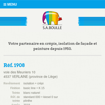
MENU
Votre partenaire en crépis, isolation de façade et
peinture depuis 1950.
Réf. 1908
voie des Meuniers 10
4537 VERLAINE (province de Liège)
Revêtement
isolation + crépi
Finition
basic line + K 15
Teinte
blanc naturel
Réf. de
standard 000 + kiesel 0 sur
teinte
plinthe
Année
2019