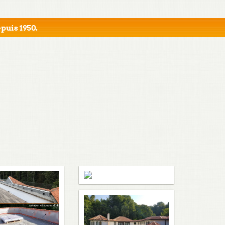
puis 1950.