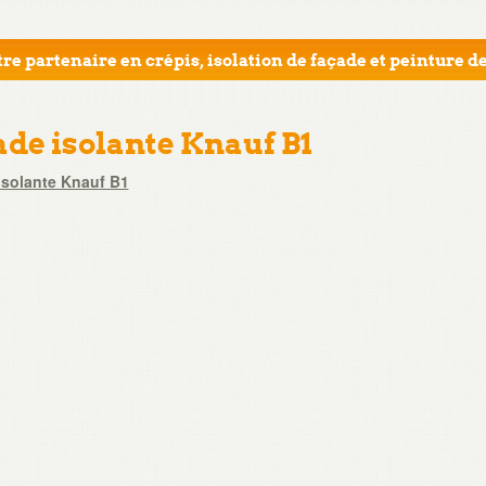
re partenaire en crépis, isolation de façade et peinture de
ade isolante Knauf B1
isolante Knauf B1