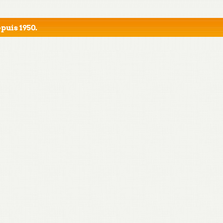
puis 1950.