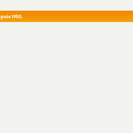
puis 1950.