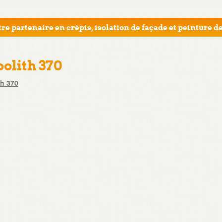
re partenaire en crépis, isolation de façade et peinture de
bolith 370
th 370