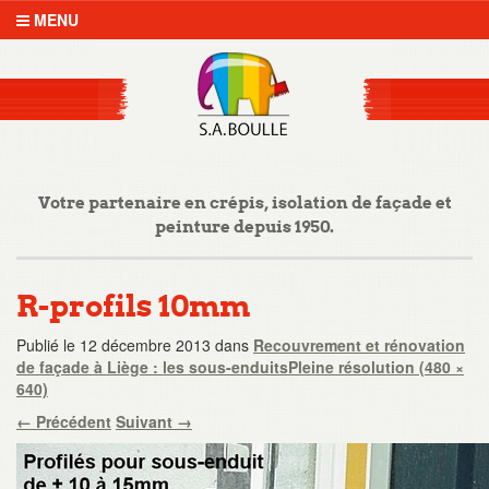
MENU
Votre partenaire en crépis, isolation de façade et
peinture depuis 1950.
R-profils 10mm
Publié le
12 décembre 2013
dans
Recouvrement et rénovation
de façade à Liège : les sous-enduits
Pleine résolution (480 ×
640)
←
Précédent
Suivant
→