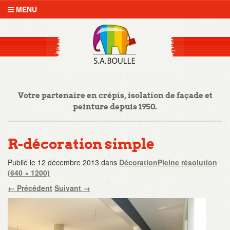
MENU
Votre partenaire en crépis, isolation de façade et
peinture depuis 1950.
R-décoration simple
Publié le
12 décembre 2013
dans
Décoration
Pleine résolution
(640 × 1200)
←
Précédent
Suivant
→